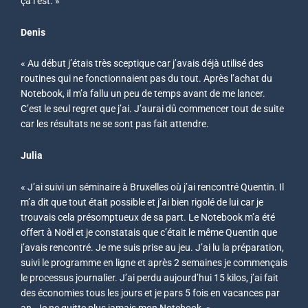
ça l’est. »
Denis
« Au début j’étais très sceptique car j’avais déjà utilisé des
routines qui ne fonctionnaient pas du tout. Après l’achat du
Notebook, il m’a fallu un peu de temps avant de me lancer.
C’est le seul regret que j’ai. J’aurai dû commencer tout de suite
car les résultats ne se sont pas fait attendre.
Julia
« J’ai suivi un séminaire à Bruxelles où j’ai rencontré Quentin. Il
m’a dit que tout était possible et j’ai bien rigolé de lui car je
trouvais cela présomptueux de sa part. Le Notebook m’a été
offert à Noël et je constatais que c’était le même Quentin que
j’avais rencontré. Je me suis prise au jeu. J’ai lu la préparation,
suivi le programme en ligne et après 2 semaines je commençais
le processus journalier. J’ai perdu aujourd’hui 15 kilos, j’ai fait
des économies tous les jours et je pars 5 fois en vacances par