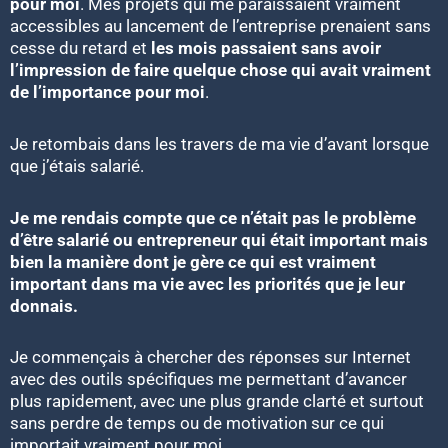
pour moi
. Mes projets qui me paraissaient vraiment
accessibles au lancement de l’entreprise prenaient sans
cesse du retard et
les mois passaient sans avoir
l’impression de faire quelque chose qui avait vraiment
de l’importance pour moi
.
Je retombais dans les travers de ma vie d’avant lorsque
que j’étais salarié.
Je me rendais compte que ce n’était pas le problème
d’être salarié ou entrepreneur qui était important mais
bien la manière dont je gère ce qui est vraiment
important dans ma vie avec les priorités que je leur
donnais.
Je commençais à chercher des réponses sur Internet
avec des outils spécifiques me permettant d’avancer
plus rapidement, avec une plus grande clarté et surtout
sans perdre de temps ou de motivation sur ce qui
importait vraiment pour moi.