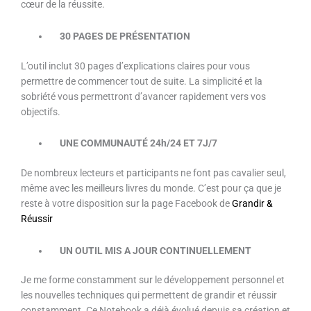
cœur de la réussite.
30 PAGES DE PRÉSENTATION
L’outil inclut 30 pages d’explications claires pour vous
permettre de commencer tout de suite. La simplicité et la
sobriété vous permettront d’avancer rapidement vers vos
objectifs.
UNE
COMMUNAUTÉ
24h/24 ET 7J/7
De nombreux lecteurs et participants ne font pas cavalier seul,
même avec les meilleurs livres du monde. C’est pour ça que je
reste à votre disposition sur la page Facebook de
Grandir &
Réussir
UN OUTIL MIS A JOUR CONTINUELLEMENT
Je me forme constamment sur le développement personnel et
les nouvelles techniques qui permettent de grandir et réussir
constamment. Ce Notebook a déjà évolué depuis sa création et