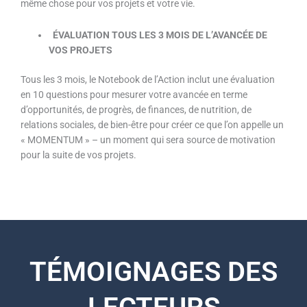
même chose pour vos projets et votre vie.
ÉVALUATION
TOUS LES 3 MOIS DE
L’AVANCÉE
DE
VOS PROJETS
Tous les 3 mois, le Notebook de l’Action inclut une évaluation
en 10 questions pour mesurer votre avancée en terme
d’opportunités, de progrès, de finances, de nutrition, de
relations sociales, de bien-être pour créer ce que l’on appelle un
« MOMENTUM » – un moment qui sera source de motivation
pour la suite de vos projets.
TÉMOIGNAGES DES