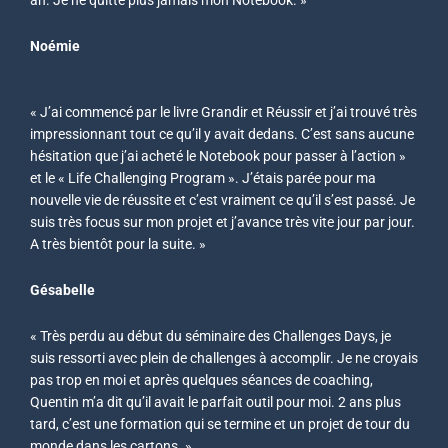
an. Je ne quitte plus jamais mon Notebook. »
Noémie
« J’ai commencé par le livre Grandir et Réussir et j’ai trouvé très
impressionnant tout ce qu’il y avait dedans. C’est sans aucune
hésitation que j’ai acheté le Notebook pour passer à l’action »
et le « Life Challenging Program ». J’étais parée pour ma
nouvelle vie de réussite et c’est vraiment ce qu’il s’est passé. Je
suis très focus sur mon projet et j’avance très vite jour par jour.
A très bientôt pour la suite. »
Gésabelle
« Très perdu au début du séminaire des Challenges Days, je
suis ressorti avec plein de challenges à accomplir. Je ne croyais
pas trop en moi et après quelques séances de coaching,
Quentin m’a dit qu’il avait le parfait outil pour moi. 2 ans plus
tard, c’est une formation qui se termine et un projet de tour du
monde dans les cartons. »