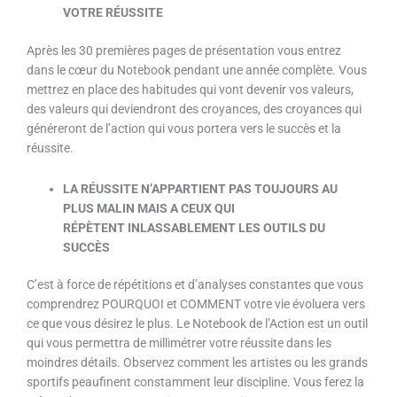
VOTRE
RÉUSSITE
Après les 30 premières pages de présentation vous entrez
dans le cœur du Notebook pendant une année complète. Vous
mettrez en place des habitudes qui vont devenir vos valeurs,
des valeurs qui deviendront des croyances, des croyances qui
généreront de l’action qui vous portera vers le succès et la
réussite.
LA
RÉUSSITE
N’APPARTIENT PAS TOUJOURS AU
PLUS MALIN MAIS A CEUX QUI
RÉPÈTENT
INLASSABLEMENT
LES OUTILS DU
SUCCÈS
C’est à force de répétitions et d’analyses constantes que vous
comprendrez POURQUOI et COMMENT votre vie évoluera vers
ce que vous désirez le plus. Le Notebook de l’Action est un outil
qui vous permettra de millimétrer votre réussite dans les
moindres détails. Observez comment les artistes ou les grands
sportifs peaufinent constamment leur discipline. Vous ferez la