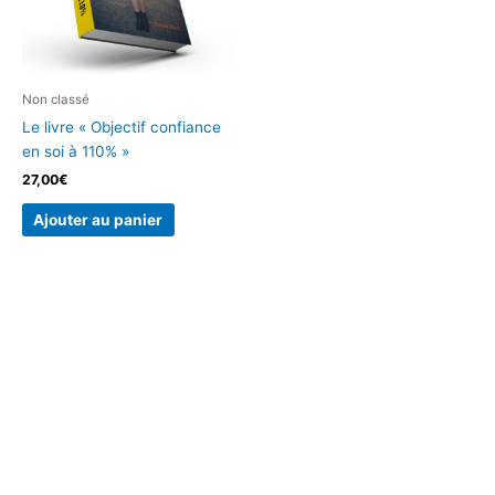
Non classé
Le livre « Objectif confiance
en soi à 110% »
27,00
€
Ajouter au panier