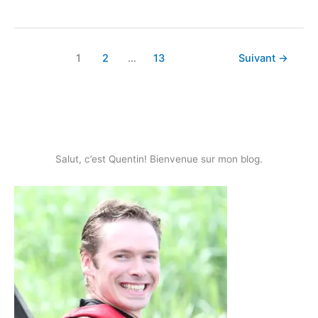
1
2
…
13
Suivant
→
Salut, c’est Quentin! Bienvenue sur mon blog.