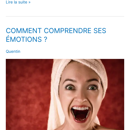
Lire la suite »
COMMENT COMPRENDRE SES
COMMENT
COMPRENDRE
ÉMOTIONS ?
SES
ÉMOTIONS
Quentin
?