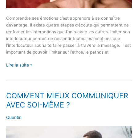
Comprendre ses émotions c’est apprendre à se connaître
davantage. Il existe quatre étapes d’écoute qui permettent de
renforcer les interactions que l’on a avec les autres. Imiter son
interlocuteur permet de ressentir toutes les émotions que
l’interlocuteur souhaite faire passer à travers le message. Il est
important de pouvoir l’imiter sur l’ethos, le pathos et
Lire la suite »
COMMENT MIEUX COMMUNIQUER
COMMENT
MIEUX
AVEC SOI-MÊME ?
COMMUNIQUER
AVEC
Quentin
SOI-
MÊME
?