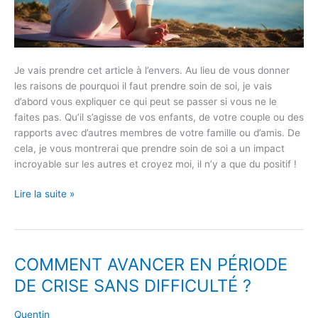
Je vais prendre cet article à l’envers. Au lieu de vous donner
les raisons de pourquoi il faut prendre soin de soi, je vais
d’abord vous expliquer ce qui peut se passer si vous ne le
faites pas. Qu’il s’agisse de vos enfants, de votre couple ou des
rapports avec d’autres membres de votre famille ou d’amis. De
cela, je vous montrerai que prendre soin de soi a un impact
incroyable sur les autres et croyez moi, il n’y a que du positif !
Lire la suite »
COMMENT AVANCER EN PÉRIODE
COMMENT
AVANCER
DE CRISE SANS DIFFICULTÉ ?
EN
PÉRIODE
Quentin