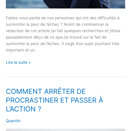
Faites-vous partie de ces personnes qui ont des difficultés à
surmonter la peur de l’échec ? Avant de commencer la
rédaction de cet article j’ai fait quelques recherches et j’étais
passablement déçu de ce que j’ai trouvé sur le fait de
surmonter la peur de l’échec. Il s’agit d’un sujet pourtant très
important et un
Lire la suite »
COMMENT ARRÊTER DE
COMMENT
ARRÊTER
PROCRASTINER ET PASSER À
DE
L’ACTION ?
PROCRASTINER
ET
Quentin
PASSER
À