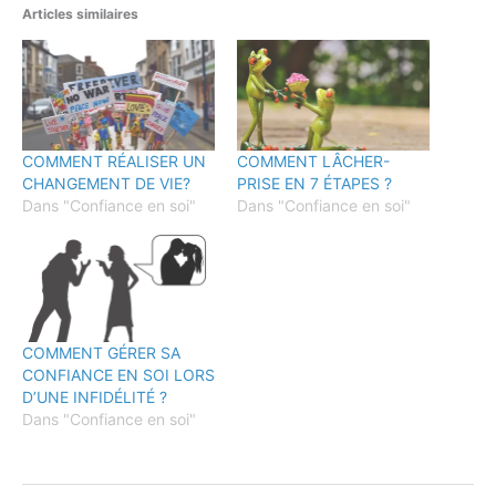
Articles similaires
COMMENT RÉALISER UN
COMMENT LÂCHER-
CHANGEMENT DE VIE?
PRISE EN 7 ÉTAPES ?
Dans "Confiance en soi"
Dans "Confiance en soi"
COMMENT GÉRER SA
CONFIANCE EN SOI LORS
D’UNE INFIDÉLITÉ ?
Dans "Confiance en soi"