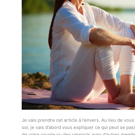
Je vais prendre cet article à l’envers. Au lieu de vou
soi, je vais d’abord vous expliquer ce qui peut se pass
de votre couple ou des rapports avec d’autres membre