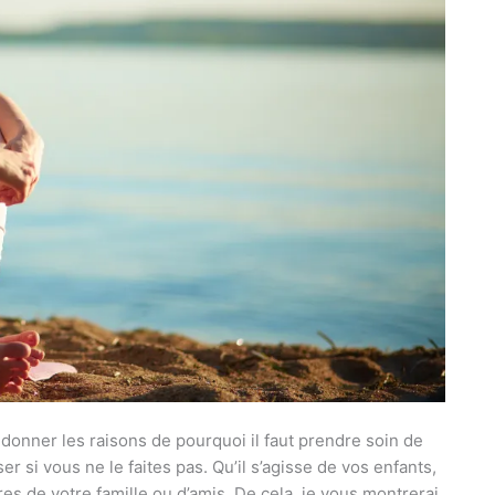
s donner les raisons de pourquoi il faut prendre soin de
er si vous ne le faites pas. Qu’il s’agisse de vos enfants,
s de votre famille ou d’amis. De cela, je vous montrerai