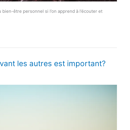
au bien-être personnel si l’on apprend à l’écouter et
vant les autres est important?