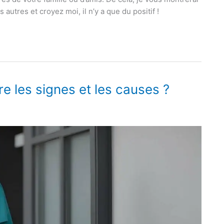
autres et croyez moi, il n’y a que du positif !
e les signes et les causes ?