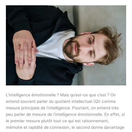
?
L’intelligence émotionnelle ? Mais qu’est-ce que c’est ? On
entend souvent parler du quotient intellectuel (QI) comme
mesure principale de l’intelligence. Pourtant, on entend très
peu parler de mesure de l’intelligence émotionnelle. En effet, si
le premier mesure plutôt tout ce qui est raisonnement,
mémoire et rapidité de connexion, le second donne davantage