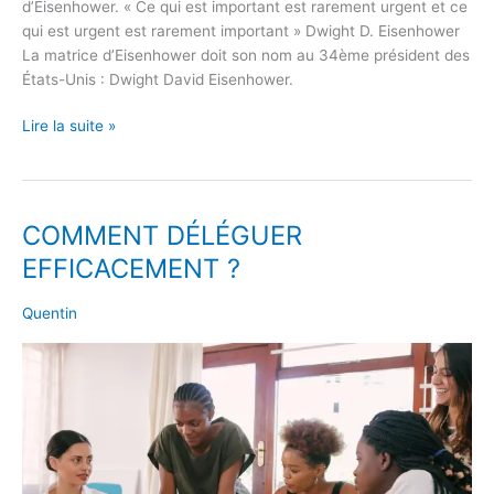
d’Eisenhower. « Ce qui est important est rarement urgent et ce
qui est urgent est rarement important » Dwight D. Eisenhower
La matrice d’Eisenhower doit son nom au 34ème président des
États-Unis : Dwight David Eisenhower.
Lire la suite »
COMMENT DÉLÉGUER
COMMENT
DÉLÉGUER
EFFICACEMENT ?
EFFICACEMENT
?
Quentin