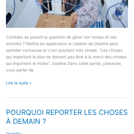
Combien se posent la question de gérer son temps et ses
priorités ? Mettre en application la citation de Goethe peut
sembler vertueuse et c’est pourtant très simple. “Les choses
qui importent le plus ne doivent pas être à la merci des choses
qui importent le moins”. Goethe Dans cette partie, j’aimerais
vous parler de
Lire la suite »
POURQUOI REPORTER LES CHOSES
POURQUOI
REPORTER
À DEMAIN ?
LES
CHOSES
Quentin