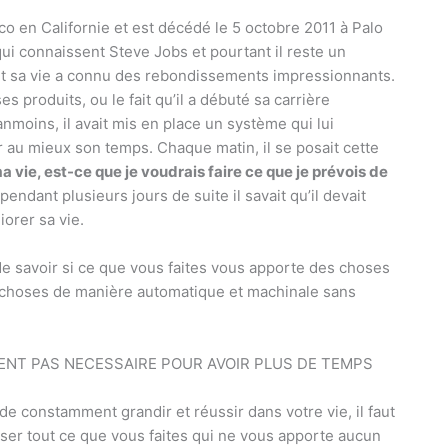
co en Californie et est décédé le 5 octobre 2011 à Palo
ui connaissent Steve Jobs et pourtant il reste un
ent sa vie a connu des rebondissements impressionnants.
 produits, ou le fait qu’il a débuté sa carrière
moins, il avait mis en place un système qui lui
r au mieux son temps. Chaque matin, il se posait cette
ma vie, est-ce que je voudrais faire ce que je prévois de
endant plusieurs jours de suite il savait qu’il devait
orer sa vie.
 savoir si ce que vous faites vous apporte des choses
s choses de manière automatique et machinale sans
ENT PAS NECESSAIRE POUR AVOIR PLUS DE TEMPS
 de constamment grandir et réussir dans votre vie, il faut
ser tout ce que vous faites qui ne vous apporte aucun