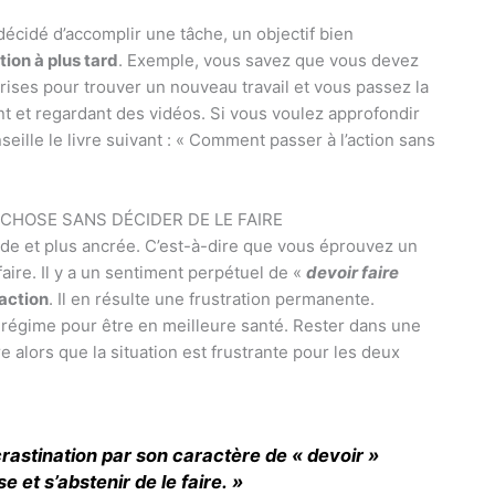
écidé d’accomplir une tâche, un objectif bien
tion à plus tard
. Exemple, vous savez que vous devez
ses pour trouver un nouveau travail et vous passez la
sant et regardant des vidéos. Si vous voulez approfondir
seille le livre suivant : « Comment passer à l’action sans
 CHOSE SANS DÉCIDER DE LE FAIRE
de et plus ancrée. C’est-à-dire que vous éprouvez un
aire. Il y a un sentiment perpétuel de «
devoir faire
 action
. Il en résulte une frustration permanente.
 régime pour être en meilleure santé. Rester dans une
 alors que la situation est frustrante pour les deux
crastination par son caractère de « devoir »
e et s’abstenir de le faire. »