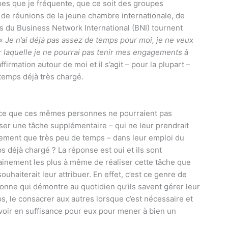
upes que je fréquente, que ce soit des groupes
de réunions de la jeune chambre internationale, de
s du Business Network International (BNI) tournent
 «
Je n’ai déjà pas assez de temps pour moi, je ne veux
 laquelle je ne pourrai pas tenir mes engagements à
firmation autour de moi et il s’agit – pour la plupart –
temps déjà très chargé.
ce que ces mêmes personnes ne pourraient pas
iser une tâche supplémentaire – qui ne leur prendrait
lement que très peu de temps – dans leur emploi du
s déjà chargé ? La réponse est oui et ils sont
ainement les plus à même de réaliser cette tâche que
souhaiterait leur attribuer. En effet, c’est ce genre de
onne qui démontre au quotidien qu’ils savent gérer leur
s, le consacrer aux autres lorsque c’est nécessaire et
voir en suffisance pour eux pour mener à bien un