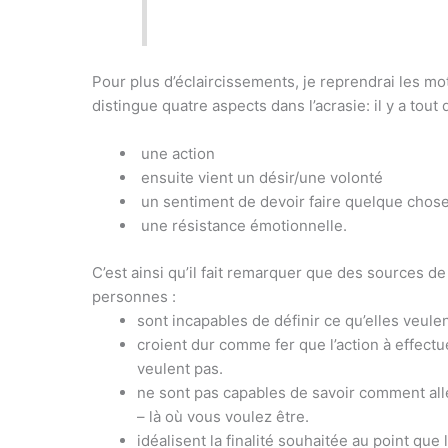
Pour plus d’éclaircissements, je reprendrai les m
distingue quatre aspects dans l’acrasie: il y a tout 
une action
ensuite vient un désir/une volonté
un sentiment de devoir faire quelque chos
une résistance émotionnelle.
C’est ainsi qu’il fait remarquer que des sources d
personnes :
sont incapables de définir ce qu’elles veulen
croient dur comme fer que l’action à effect
veulent pas.
ne sont pas capables de savoir comment alle
– là où vous voulez être.
idéalisent la finalité souhaitée au point qu