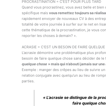
PROCRASTINATION = C’EST POUR PLUS TARD
Quand vous procrastinez, vous avez belle et bien d
spécifique mais
vous remettez toujours sa réalisa
rapidement envoyer de nouveaux CV à des entrepri
totalité de votre journée à surfer sur le net en li
cette thématique de la procrastination, je vous con
reporter les choses à demain? ».
ACRASIE = C’EST UN BESOIN DE FAIRE QUELQUE
L’acrasie démontre une problématique plus profon
besoin de faire quelque chose sans décider de le f
quelque chose
» mais qui n’abouti jamais sur une
Exemple : manger des crêpes au lieu de suivre un
relation conjugale avec quelqu’un au lieu de rompre
parties.
« L’acrasie se distingue de la pro
faire quelque chos