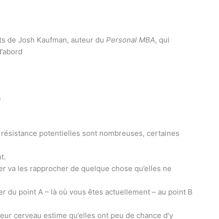
ots de Josh Kaufman, auteur du
Personal MBA
, qui
d’abord
e
e résistance potentielles sont nombreuses, certaines
t.
uer va les rapprocher de quelque chose qu’elles ne
r du point A – là où vous êtes actuellement – au point B
e leur cerveau estime qu’elles ont peu de chance d’y