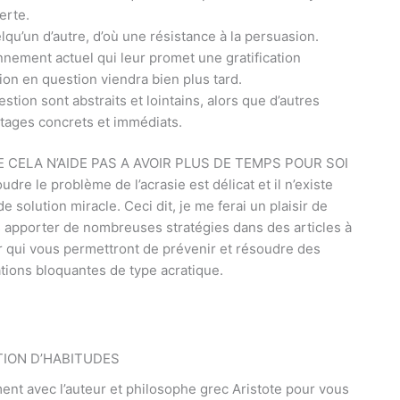
erte.
lqu’un d’autre, d’où une résistance à la persuasion.
nnement actuel qui leur promet une gratification
ion en question viendra bien plus tard.
tion sont abstraits et lointains, alors que d’autres
ntages concrets et immédiats.
CELA N’AIDE PAS A AVOIR PLUS DE TEMPS POUR SOI
udre le problème de l’acrasie est délicat et il n’existe
e solution miracle. Ceci dit, je me ferai un plaisir de
 apporter de nombreuses stratégies dans des articles à
r qui vous permettront de prévenir et résoudre des
ations bloquantes de type acratique.
TION D’HABITUDES
ent avec l’auteur et philosophe grec Aristote pour vous