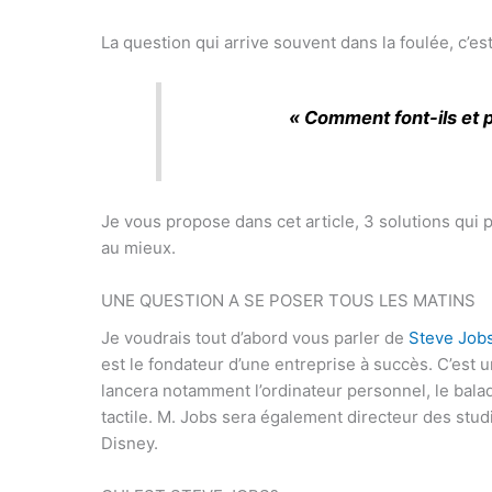
La question qui arrive souvent dans la foulée, c’es
«
Comment font-ils et po
Je vous propose dans cet article, 3 solutions qui 
au mieux.
UNE QUESTION A SE POSER TOUS LES MATINS
Je voudrais tout d’abord vous parler de
Steve Job
est le fondateur d’une entreprise à succès. C’est u
lancera notamment l’ordinateur personnel, le bala
tactile. M. Jobs sera également directeur des stud
Disney.