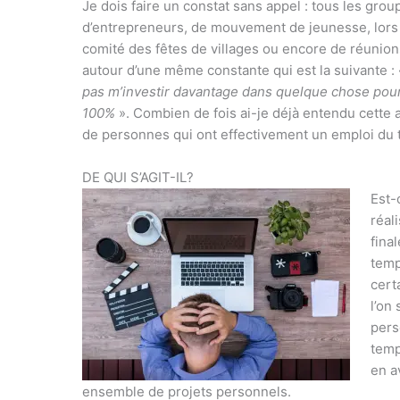
Je dois faire un constat sans appel : tous les gro
d’entrepreneurs, de mouvement de jeunesse, lors 
comité des fêtes de villages ou encore de réunion
autour d’une même constante qui est la suivante :
pas m’investir davantage dans quelque chose pour
100%
». Combien de fois ai-je déjà entendu cette af
de personnes qui ont effectivement un emploi du 
DE QUI S’AGIT-IL?
Est-
réal
fina
temp
cert
l’on 
pers
temp
en a
ensemble de projets personnels.