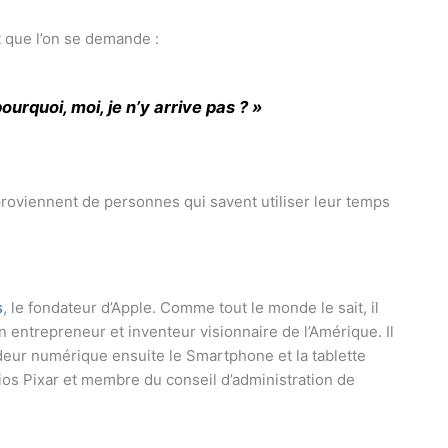
t que l’on se demande :
urquoi, moi, je n’y arrive pas ? »
proviennent de personnes qui savent utiliser leur temps
s
, le fondateur d’Apple. Comme tout le monde le sait, il
n entrepreneur et inventeur visionnaire de l’Amérique. Il
deur numérique ensuite le Smartphone et la tablette
ios Pixar et membre du conseil d’administration de