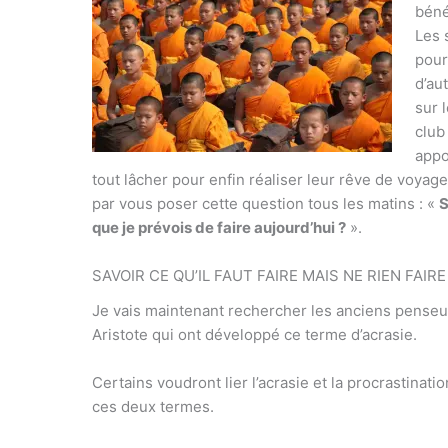
béné
Les 
pour
d’au
sur 
club
appo
tout lâcher pour enfin réaliser leur rêve de voyag
par vous poser cette question tous les matins : «
S
que je prévois de faire aujourd’hui ?
».
SAVOIR CE QU’IL FAUT FAIRE MAIS NE RIEN FAIRE 
Je vais maintenant rechercher les anciens penseu
Aristote qui ont développé ce terme d’acrasie.
Certains voudront lier l’acrasie et la procrastinati
ces deux termes.