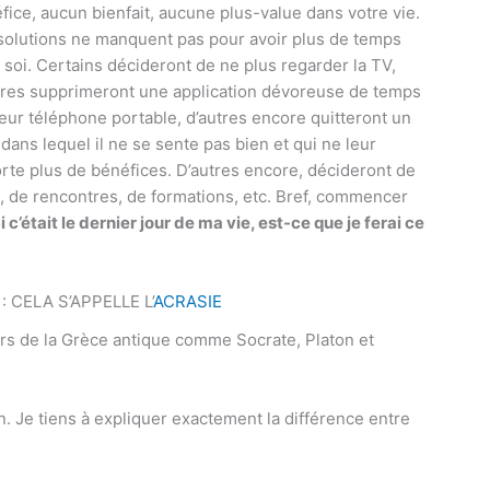
fice, aucun bienfait, aucune plus-value dans votre vie.
solutions ne manquent pas pour avoir plus de temps
 soi. Certains décideront de ne plus regarder la TV,
tres supprimeront une application dévoreuse de temps
leur téléphone portable, d’autres encore quitteront un
 dans lequel il ne se sente pas bien et qui ne leur
rte plus de bénéfices. D’autres encore, décideront de
e, de rencontres, de formations, etc. Bref, commencer
i c’était le dernier jour de ma vie, est-ce que je ferai ce
: CELA S’APPELLE L’
ACRASIE
rs de la Grèce antique comme Socrate, Platon et
on. Je tiens à expliquer exactement la différence entre