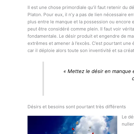
Il est une chose primordiale qu’il faut retenir du 
Platon. Pour eux, il n’y a pas de lien nécessaire e
plus entre le manque et la possession ou encore e
peut être considéré comme plein. Il faut voir vér
fondamentale. Le désir produit et engendre de m
extrêmes et amener à l’excès. C’est pourtant une
car il déploie alors toute son inventivité et sa cré
« Mettez le désir en manque et
c
Désirs et besoins sont pourtant très différents
Le dés
nulle