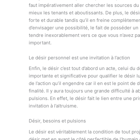
faut impérativement aller chercher les sources d
mieux les tenants et aboutissants. De plus, le dés
forte et durable tandis qu’il en freine complètement
d’envisager une possibilité, le fait de posséder un
tendre inexorablement vers ce que vous n’avez pa
important.
Le désir personnel est une invitation à l’action
Enfin, le désir c’est tout d’abord un acte, celui du 
importante et significative pour qualifier le désir
de l’action qu’il engendre car il en est le point de 
finalité. Il y aura toujours une grande difficulté à
pulsions. En effet, le désir fait le lien entre une p
invitation à l’altruisme.
Désir, besoins et pulsions
Le désir est véritablement la condition de tout proj
désir met en avant le côté perfectible de l’humain e