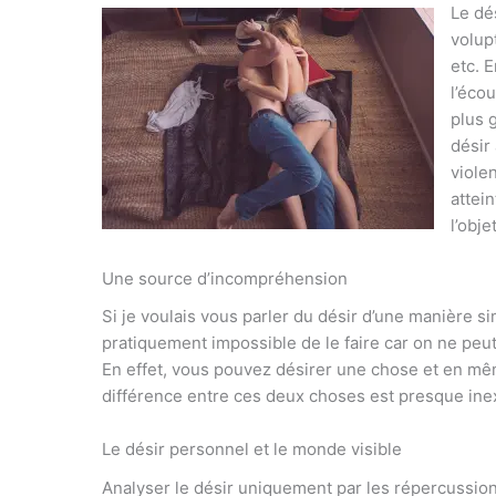
Le dé
volupt
etc. 
l’éco
plus g
désir 
violen
attein
l’obj
Une source d’incompréhension
Si je voulais vous parler du désir d’une manière sim
pratiquement impossible de le faire car on ne peut
En effet, vous pouvez désirer une chose et en mê
différence entre ces deux choses est presque inex
Le désir personnel et le monde visible
Analyser le désir uniquement par les répercussions