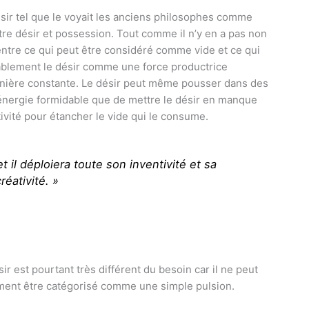
désir tel que le voyait les anciens philosophes comme
ntre désir et possession. Tout comme il n’y en a pas non
ntre ce qui peut être considéré comme vide et ce qui
itablement le désir comme une force productrice
anière constante. Le désir peut même pousser dans des
 énergie formidable que de mettre le désir en manque
ativité pour étancher le vide qui le consume.
 il déploiera toute son inventivité et sa
réativité. »
ir est pourtant très différent du besoin car il ne peut
ment être catégorisé comme une simple pulsion.