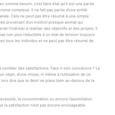
ir comme besoin, c’est faire état qu’il est une partie
risme complexe. Il ne fait pas partie d’une entité
anée. Cela ne peut pas être résumé à une simple
ée provenant d’un instinct presque animal qui
ait l’individu à réaliser des objectifs et des projets. Il
 pas non plus réductible à un état de tension toujours
chez tous les individus et ne peut pas être résumé de
combler des satisfactions. Faut-il s’en convaincre ? Le
n objet, d’une chose, ni même à l’utilisation de ce
ors dire que le désir se place bien au-dessus de la
.
a nécessité, la consommation ou encore l’assimilation
ue la satisfaction n’est pas encore envisageable.