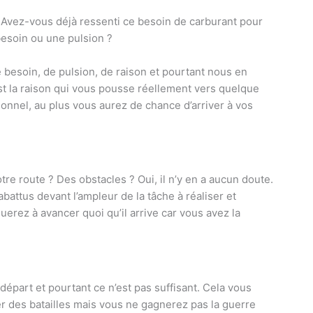
? Avez-vous déjà ressenti ce besoin de carburant pour
besoin ou une pulsion ?
besoin, de pulsion, de raison et pourtant nous en
est la raison qui vous pousse réellement vers quelque
onnel, au plus vous aurez de chance d’arriver à vos
re route ? Des obstacles ? Oui, il n’y en a aucun doute.
abattus devant l’ampleur de la tâche à réaliser et
uerez à avancer quoi qu’il arrive car vous avez la
épart et pourtant ce n’est pas suffisant. Cela vous
er des batailles mais vous ne gagnerez pas la guerre