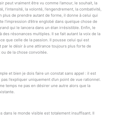
sir peut vraiment être vu comme l’amour, le souhait, la
é, l’intensité, la volonté, l’engendrement, la combativité,
En plus de prendre autant de forme, il donne à celui qui
ute l’impression d’être englobé dans quelque chose de
rand qui le lancera dans un élan irrésistible. Enfin, le
à des résonances multiples. Il se fait autant la voix de la
ce que celle de la passion. Il pousse celui qui est
t par le désir à une attirance toujours plus forte de
et ou de la chose convoitée.
ple et bien je dois faire un constat sans appel : il est
 pas l’expliquer uniquement d’un point de vue rationnel.
me temps ne pas en désirer une autre alors que la
istante.
 dans le monde visible est totalement insuffisant. Il