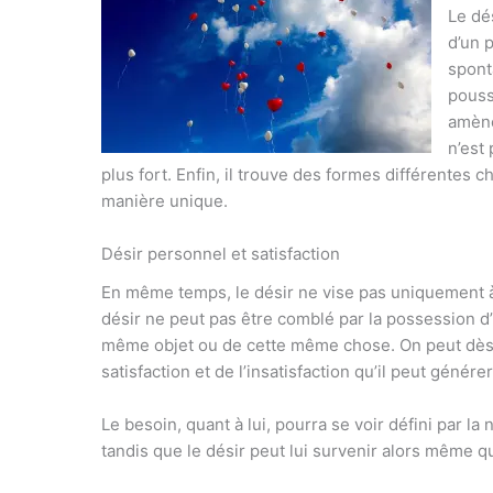
Le dés
d’un p
spont
pouss
amèner
n’est
plus fort. Enfin, il trouve des formes différentes 
manière unique.
Désir personnel et satisfaction
En même temps, le désir ne vise pas uniquement à 
désir ne peut pas être comblé par la possession d’u
même objet ou de cette même chose. On peut dès l
satisfaction et de l’insatisfaction qu’il peut générer
Le besoin, quant à lui, pourra se voir défini par l
tandis que le désir peut lui survenir alors même q