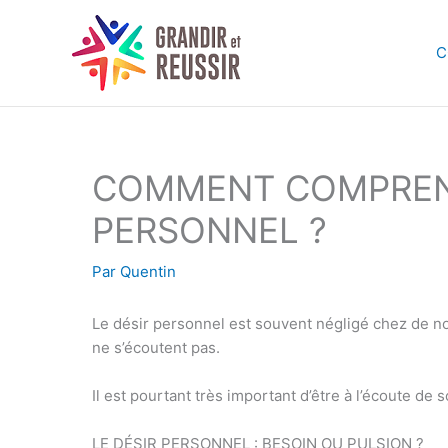
Aller
au
C
contenu
COMMENT COMPREND
PERSONNEL ?
Par
Quentin
Le désir personnel est souvent négligé chez de 
ne s’écoutent pas.
Il est pourtant très important d’être à l’écoute de
LE DÉSIR PERSONNEL : BESOIN OU PULSION ?