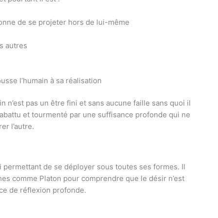
onne de se projeter hors de lui-même
es autres
ousse l’humain à sa réalisation
in n’est pas un être fini et sans aucune faille sans quoi il
 abattu et tourmenté par une suffisance profonde qui ne
er l’autre.
i permettant de se déployer sous toutes ses formes. Il
phes comme Platon pour comprendre que le désir n’est
rce de réflexion profonde.