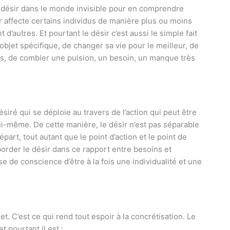
u désir dans le monde invisible pour en comprendre
ir affecte certains individus de manière plus ou moins
 d’autres. Et pourtant le désir c’est aussi le simple fait
 objet spécifique, de changer sa vie pour le meilleur, de
s, de combler une pulsion, un besoin, un manque très
désiré qui se déploie au travers de l’action qui peut être
 lui-même. De cette manière, le désir n’est pas séparable
départ, tout autant que le point d’action et le point de
 aborder le désir dans ce rapport entre besoins et
rise de conscience d’être à la fois une individualité et une
et. C’est ce qui rend tout espoir à la concrétisation. Le
t pourtant il est :