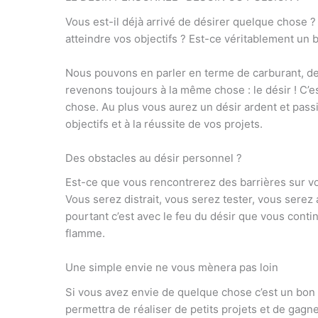
Vous est-il déjà arrivé de désirer quelque chose 
atteindre vos objectifs ? Est-ce véritablement un 
Nous pouvons en parler en terme de carburant, de 
revenons toujours à la même chose : le désir ! C’
chose. Au plus vous aurez un désir ardent et passi
objectifs et à la réussite de vos projets.
Des obstacles au désir personnel ?
Est-ce que vous rencontrerez des barrières sur vot
Vous serez distrait, vous serez tester, vous serez 
pourtant c’est avec le feu du désir que vous contin
flamme.
Une simple envie ne vous mènera pas loin
Si vous avez envie de quelque chose c’est un bon d
permettra de réaliser de petits projets et de gagn