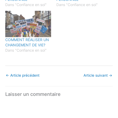
Dans "Confiance en soi"
Dans "Confiance en soi"
COMMENT RÉALISER UN
CHANGEMENT DE VIE?
Dans "Confiance en soi"
←
Article précédent
Article suivant
→
Laisser un commentaire