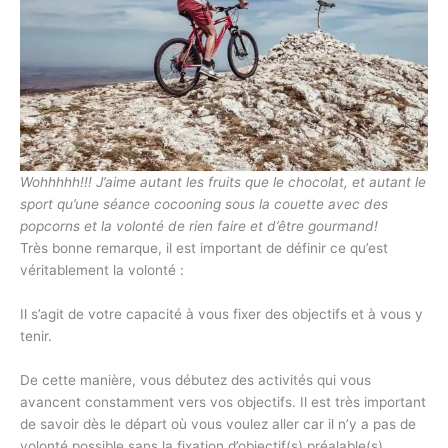
Wohhhhh!!! J’aime autant les fruits que le chocolat, et autant le
sport qu’une séance cocooning sous la couette avec des
popcorns et la volonté de rien faire et d’être gourmand!
Très bonne remarque, il est important de définir ce qu’est
véritablement la volonté :
Il s’agit de votre capacité à vous fixer des objectifs et à vous y
tenir.
De cette manière, vous débutez des activités qui vous
avancent constamment vers vos objectifs. Il est très important
de savoir dès le départ où vous voulez aller car il n’y a pas de
volonté possible sans la fixation d’objectif(s) préalable(s).