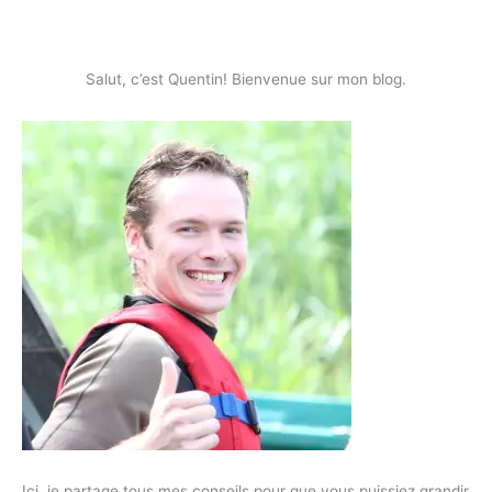
Salut, c’est Quentin! Bienvenue sur mon blog.
Ici, je partage tous mes conseils pour que vous puissiez grandir