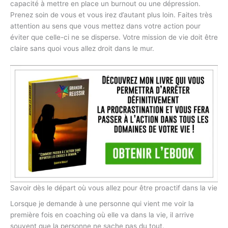
capacité à mettre en place un burnout ou une dépression.
Prenez soin de vous et vous irez d’autant plus loin. Faites très
attention au sens que vous mettez dans votre action pour
éviter que celle-ci ne se disperse. Votre mission de vie doit être
claire sans quoi vous allez droit dans le mur.
Savoir dès le départ où vous allez pour être proactif dans la vie
Lorsque je demande à une personne qui vient me voir la
première fois en coaching où elle va dans la vie, il arrive
souvent que la personne ne sache pas du tout.