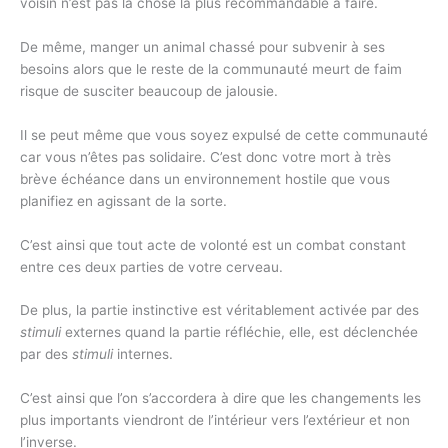
voisin n’est pas la chose la plus recommandable à faire.
De même, manger un animal chassé pour subvenir à ses
besoins alors que le reste de la communauté meurt de faim
risque de susciter beaucoup de jalousie.
Il se peut même que vous soyez expulsé de cette communauté
car vous n’êtes pas solidaire. C’est donc votre mort à très
brève échéance dans un environnement hostile que vous
planifiez en agissant de la sorte.
C’est ainsi que tout acte de volonté est un combat constant
entre ces deux parties de votre cerveau.
De plus, la partie instinctive est véritablement activée par des
stimuli
externes quand la partie réfléchie, elle, est déclenchée
par des
stimuli
internes.
C’est ainsi que l’on s’accordera à dire que les changements les
plus importants viendront de l’intérieur vers l’extérieur et non
l’inverse.