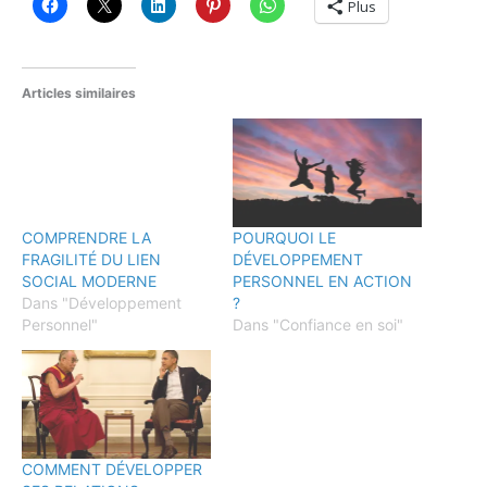
Plus
Articles similaires
COMPRENDRE LA
POURQUOI LE
FRAGILITÉ DU LIEN
DÉVELOPPEMENT
SOCIAL MODERNE
PERSONNEL EN ACTION
Dans "Développement
?
Personnel"
Dans "Confiance en soi"
COMMENT DÉVELOPPER