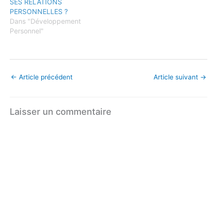
SES RELATIONS
PERSONNELLES ?
Dans "Développement
Personnel"
←
Article précédent
Article suivant
→
Laisser un commentaire