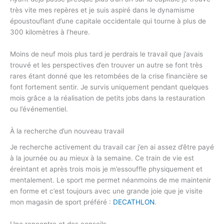
très vite mes repères et je suis aspiré dans le dynamisme
époustouflant d’une capitale occidentale qui tourne à plus de
300 kilomètres à l’heure.
Moins de neuf mois plus tard je perdrais le travail que j’avais
trouvé et les perspectives d’en trouver un autre se font très
rares étant donné que les retombées de la crise financière se
font fortement sentir. Je survis uniquement pendant quelques
mois grâce a la réalisation de petits jobs dans la restauration
ou l’événementiel.
À la recherche d’un nouveau travail
Je recherche activement du travail car j’en ai assez d’être payé
à la journée ou au mieux à la semaine. Ce train de vie est
éreintant et après trois mois je m’essouffle physiquement et
mentalement. Le sport me permet néanmoins de me maintenir
en forme et c’est toujours avec une grande joie que je visite
mon magasin de sport préféré :
DECATHLON
.
Une rencontre et des conseils