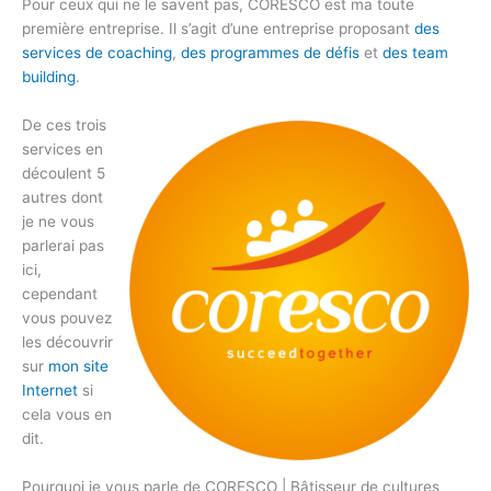
Pour ceux qui ne le savent pas, CORESCO est ma toute
première entreprise. Il s’agit d’une entreprise proposant
des
services de coaching
,
des programmes de défis
et
des team
building
.
De ces trois
services en
découlent 5
autres dont
je ne vous
parlerai pas
ici,
cependant
vous pouvez
les découvrir
sur
mon site
Internet
si
cela vous en
dit.
Pourquoi je vous parle de CORESCO | Bâtisseur de cultures