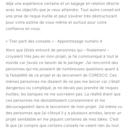
déjà une expérience certaine et un bagage en relation directe
avec les objectifs que je veux atteindre. Tout autre conseil est
une prise de risque inutile et peut s’avérer très déstructurant
pour votre estime de vous-même et surtout pour votre
confiance en vous.
« Tirer parti des conseils » : Apprentissage numéro 4
Alors que j’étais entouré de personnes qui – finalement –
croyaient très peu en mon projet, je l’ai communiqué à tout le
monde car j’avais ce besoin de le partager. J’ai rencontré des
personnes qui me posaient de nombreuses questions quant à
la faisabilité de ce projet et du lancement de CORESCO. Ces
mêmes personnes me disaient de ne pas me lancer car c’était
dangereux ou compliqué, je ne devais pas prendre de risques
inutiles, les banques ne me suivraient pas. La réalité étant que
ces personnes me déstabilisaient constamment et me
décourageaient dans le lancement de mon projet. J’ai même vu
des personnes que j’ai côtoyé il y a plusieurs années, lancer un
projet semblable en me piquant certaines de mes idées. C’est
là que j’ai compris que certains conseils ne valent rien du tout