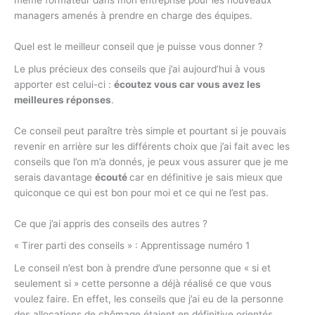
même formateur dans mon entreprise pour les nouveaux
managers amenés à prendre en charge des équipes.
Quel est le meilleur conseil que je puisse vous donner ?
Le plus précieux des conseils que j’ai aujourd’hui à vous
apporter est celui-ci :
écoutez vous car vous avez les
meilleures réponses
.
Ce conseil peut paraître très simple et pourtant si je pouvais
revenir en arrière sur les différents choix que j’ai fait avec les
conseils que l’on m’a donnés, je peux vous assurer que je me
serais davantage
écouté
car en définitive je sais mieux que
quiconque ce qui est bon pour moi et ce qui ne l’est pas.
Ce que j’ai appris des conseils des autres ?
« Tirer parti des conseils » : Apprentissage numéro 1
Le conseil n’est bon à prendre d’une personne que « si et
seulement si » cette personne a déjà réalisé ce que vous
voulez faire. En effet, les conseils que j’ai eu de la personne
des allocations de chômage étaient en définitive orientés