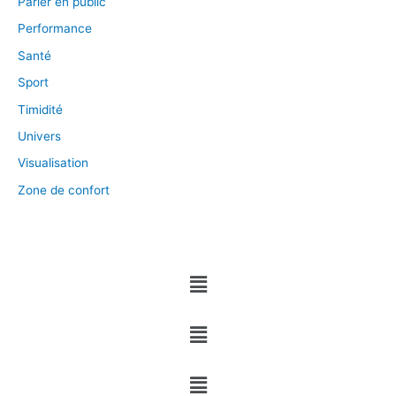
Parler en public
Performance
Santé
Sport
Timidité
Univers
Visualisation
Zone de confort
Menu
Menu
Menu