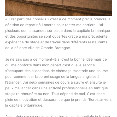
« Tirer parti des conseils » c’est à ce moment précis prendre la
décision de repartir à Londres pour tenter ma carrière. J’ai
plusieurs connaissances sur place dans la capitale britannique
et des opportunités se sont ouvertes grâce a ma précédente
expérience de stage et de travail dans différents restaurants
de la célèbre ville de Grande-Bretagne.
Je ne sais pas à ce moment-là si c’est la bonne idée mais ce
qui me conforte dans mon départ c’est que le service
s’occupant des allocations de chômage m’octroie une bourse
pour commencer l’apprentissage de la langue anglaise à
l’étranger. J’ai deux semaines de cours à suivre et ensuite je
peux me lancer dans une activité professionnelle en tant que
stagiaire rémunéré ou non. Tout dépend de moi. C’est donc
plein de motivation et d’assurance que je prends l’Eurostar vers
la capitale britannique.
Ayant déjà passé presque plus d’un an sur la capitale je trouve