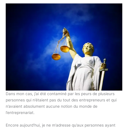
Dans mon cas, j’ai été contaminé par les peurs de plusieurs
personnes qui n’étaient pas du tout des entrepreneurs et qui
n’avaient absolument aucune notion du monde de
l’entreprenariat.
Encore aujourd’hui, je ne m’adresse qu’aux personnes ayant