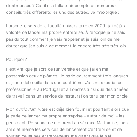
d’entreprises ? Car il m’a fallu tenir compte de nombreux
conseils très différents les uns des autres. Je m’explique :
Lorsque je sors de la faculté universitaire en 2009, j’ai déjà la
volonté de lancer ma propre entreprise. À l’époque je ne sais
pas du tout comment je vais l’appeler et je suis loin de me
douter que j’en suis à ce moment-là encore très très très loin.
Pourquoi ?
Il est vrai que je sors de l’université et que j’ai en ma
possession deux diplômes. Je parle couramment trois langues
et je me débrouille dans une quatrième. J’ai une expérience
professionnelle au Portugal et à Londres ainsi que des années
de travail dans un service de restauration tenu par mon oncle.
Mon
curriculum vitae
est déjà bien fourni et pourtant alors que
je parle de lancer ma propre entreprise – autour de moi – les
gens rient. Personne ne me prend au sérieux. Ma famille, mes
amis et même les services de lancement d’entreprise et de
soutien de jeunes entrepreneurs me disent que je n’ai