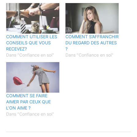
COMMENT UTILISER LES
COMMENT S’AFFRANCHIR
CONSEILS QUE VOUS
DU REGARD DES AUTRES
RECEVEZ?
?
Dans "Confiance en soi"
Dans "Confiance en soi"
COMMENT SE FAIRE
AIMER PAR CEUX QUE
L’ON AIME ?
Dans "Confiance en soi"