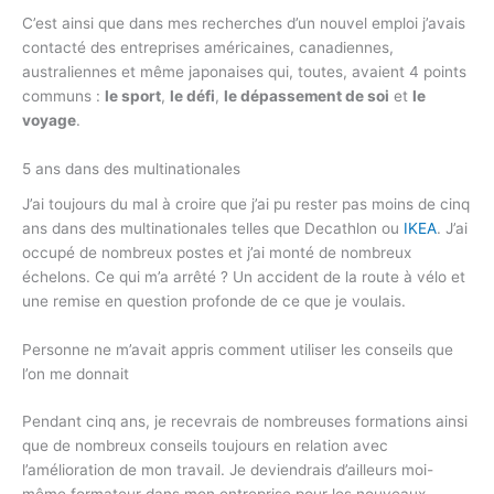
C’est ainsi que dans mes recherches d’un nouvel emploi j’avais
contacté des entreprises américaines, canadiennes,
australiennes et même japonaises qui, toutes, avaient 4 points
communs :
le sport
,
le défi
,
le dépassement de soi
et
le
voyage
.
5 ans dans des multinationales
J’ai toujours du mal à croire que j’ai pu rester pas moins de cinq
ans dans des multinationales telles que Decathlon ou
IKEA
. J’ai
occupé de nombreux postes et j’ai monté de nombreux
échelons. Ce qui m’a arrêté ? Un accident de la route à vélo et
une remise en question profonde de ce que je voulais.
Personne ne m’avait appris comment utiliser les conseils que
l’on me donnait
Pendant cinq ans, je recevrais de nombreuses formations ainsi
que de nombreux conseils toujours en relation avec
l’amélioration de mon travail. Je deviendrais d’ailleurs moi-