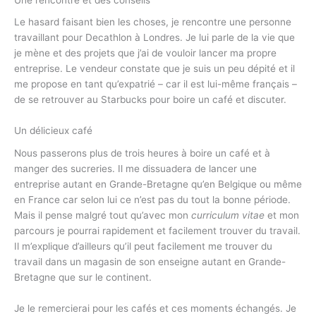
Le hasard faisant bien les choses, je rencontre une personne
travaillant pour Decathlon à Londres. Je lui parle de la vie que
je mène et des projets que j’ai de vouloir lancer ma propre
entreprise. Le vendeur constate que je suis un peu dépité et il
me propose en tant qu’expatrié – car il est lui-même français –
de se retrouver au Starbucks pour boire un café et discuter.
Un délicieux café
Nous passerons plus de trois heures à boire un café et à
manger des sucreries. Il me dissuadera de lancer une
entreprise autant en Grande-Bretagne qu’en Belgique ou même
en France car selon lui ce n’est pas du tout la bonne période.
Mais il pense malgré tout qu’avec mon
curriculum vitae
et mon
parcours je pourrai rapidement et facilement trouver du travail.
Il m’explique d’ailleurs qu’il peut facilement me trouver du
travail dans un magasin de son enseigne autant en Grande-
Bretagne que sur le continent.
Je le remercierai pour les cafés et ces moments échangés. Je