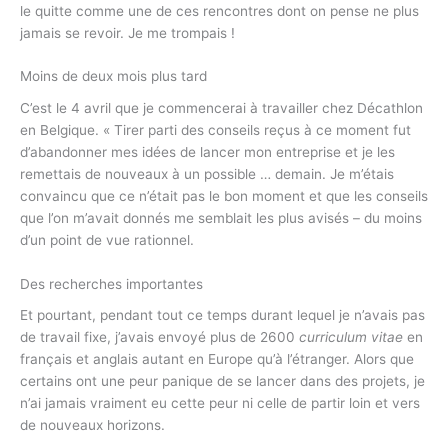
le quitte comme une de ces rencontres dont on pense ne plus
jamais se revoir. Je me trompais !
Moins de deux mois plus tard
C’est le 4 avril que je commencerai à travailler chez Décathlon
en Belgique. « Tirer parti des conseils reçus à ce moment fut
d’abandonner mes idées de lancer mon entreprise et je les
remettais de nouveaux à un possible … demain. Je m’étais
convaincu que ce n’était pas le bon moment et que les conseils
que l’on m’avait donnés me semblait les plus avisés – du moins
d’un point de vue rationnel.
Des recherches importantes
Et pourtant, pendant tout ce temps durant lequel je n’avais pas
de travail fixe, j’avais envoyé plus de 2600
curriculum vitae
en
français et anglais autant en Europe qu’à l’étranger. Alors que
certains ont une peur panique de se lancer dans des projets, je
n’ai jamais vraiment eu cette peur ni celle de partir loin et vers
de nouveaux horizons.