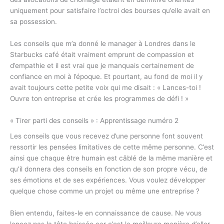
uniquement pour satisfaire l’octroi des bourses qu’elle avait en
sa possession.
Les conseils que m’a donné le manager à Londres dans le
Starbucks café était vraiment emprunt de compassion et
d’empathie et il est vrai que je manquais certainement de
confiance en moi à l’époque. Et pourtant, au fond de moi il y
avait toujours cette petite voix qui me disait : « Lances-toi !
Ouvre ton entreprise et crée les programmes de défi ! »
« Tirer parti des conseils » : Apprentissage numéro 2
Les conseils que vous recevez d’une personne font souvent
ressortir les pensées limitatives de cette même personne. C’est
ainsi que chaque être humain est câblé de la même manière et
qu’il donnera des conseils en fonction de son propre vécu, de
ses émotions et de ses expériences. Vous voulez développer
quelque chose comme un projet ou même une entreprise ?
Bien entendu, faites-le en connaissance de cause. Ne vous
lancez pas la tête baissée car c’est la meilleure manière d’aller