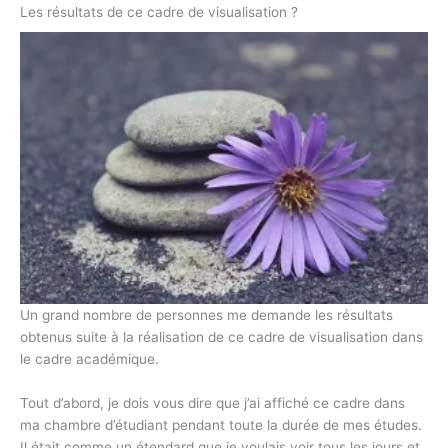
Les résultats de ce cadre de visualisation ?
Un grand nombre de personnes me demande les résultats
obtenus suite à la réalisation de ce cadre de visualisation dans
le cadre académique.
Tout d’abord, je dois vous dire que j’ai affiché ce cadre dans
ma chambre d’étudiant pendant toute la durée de mes études.
Il était comme un étendard que je voulais voir tous les jours et