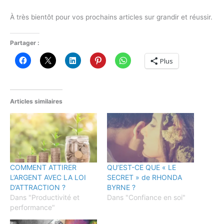
À très bientôt pour vos prochains articles sur grandir et réussir.
Partager :
Plus
Articles similaires
COMMENT ATTIRER
QU’EST-CE QUE « LE
L’ARGENT AVEC LA LOI
SECRET » de RHONDA
D’ATTRACTION ?
BYRNE ?
Dans "Productivité et
Dans "Confiance en soi"
performance"