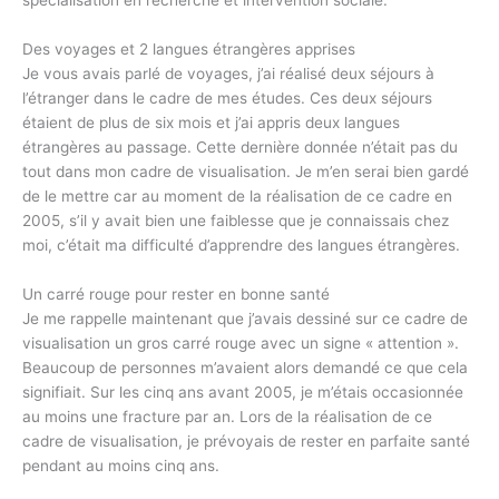
spécialisation en recherche et intervention sociale.
Des voyages et 2 langues étrangères apprises
Je vous avais parlé de voyages, j’ai réalisé deux séjours à
l’étranger dans le cadre de mes études. Ces deux séjours
étaient de plus de six mois et j’ai appris deux langues
étrangères au passage. Cette dernière donnée n’était pas du
tout dans mon cadre de visualisation. Je m’en serai bien gardé
de le mettre car au moment de la réalisation de ce cadre en
2005, s’il y avait bien une faiblesse que je connaissais chez
moi, c’était ma difficulté d’apprendre des langues étrangères.
Un carré rouge pour rester en bonne santé
Je me rappelle maintenant que j’avais dessiné sur ce cadre de
visualisation un gros carré rouge avec un signe « attention ».
Beaucoup de personnes m’avaient alors demandé ce que cela
signifiait. Sur les cinq ans avant 2005, je m’étais occasionnée
au moins une fracture par an. Lors de la réalisation de ce
cadre de visualisation, je prévoyais de rester en parfaite santé
pendant au moins cinq ans.