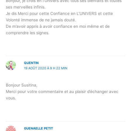
Bonjour, je crois en l’Univers avec tous ses bienfaits et toutes
ses merveilles infinis.
Je dis Merci pour cette Confiance en L’UNIVERS et cette
Volonté immense de ne jamais douté.
De m’avoir appris à avoir confiance en moi même et de
comprendre les signes.
QUENTIN
19 AOÛT 2020 À 9 H 22 MIN
Bonjour Susitina,
Merci pour votre commentaire et au plaisir d’échanger avec
vous.
GUENAELLE PETIT