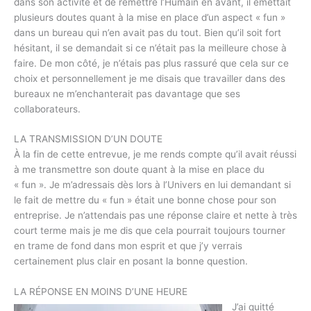
dans son activité et de remettre l’Humain en avant, il émettait
plusieurs doutes quant à la mise en place d’un aspect « fun »
dans un bureau qui n’en avait pas du tout. Bien qu’il soit fort
hésitant, il se demandait si ce n’était pas la meilleure chose à
faire. De mon côté, je n’étais pas plus rassuré que cela sur ce
choix et personnellement je me disais que travailler dans des
bureaux ne m’enchanterait pas davantage que ses
collaborateurs.
LA TRANSMISSION D’UN DOUTE
À la fin de cette entrevue, je me rends compte qu’il avait réussi
à me transmettre son doute quant à la mise en place du
« fun ». Je m’adressais dès lors à l’Univers en lui demandant si
le fait de mettre du « fun » était une bonne chose pour son
entreprise. Je n’attendais pas une réponse claire et nette à très
court terme mais je me dis que cela pourrait toujours tourner
en trame de fond dans mon esprit et que j’y verrais
certainement plus clair en posant la bonne question.
LA RÉPONSE EN MOINS D’UNE HEURE
J’ai quitté