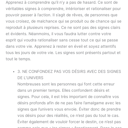
Apprenez à comprendre qu’il n’y a pas de hasard. Ce sont de
véritables signes à comprendre, intérioriser et rationaliser pour
pouvoir passer à l’action. Il s’agit de rêves, de personnes que
vous croisez, de malchance qui se produit ou de chance qui se
reproduit à plusieurs reprises. Ce ne sont pas des signes clairs
et évidents. Néanmoins, il vous faudra lutter contre votre
esprit qui voudra rationaliser sans cesse tout ce qui se passe
dans votre vie. Apprenez à rester en éveil et soyez attentifs
tous les jours de votre vie. Les signes sont présents partout et
tout le temps.
3. NE CONFONDEZ PAS VOS DÉSIRS AVEC DES SIGNES
DE L’UNIVERS
Nombreuses sont les personnes qui font cette erreur
dans un premier temps. Elles confondent désirs et
signes. Pour cela, il est très important de connaître vos
désirs profonds afin de ne pas faire l’amalgame avec les
signes que l’univers vous envoie. Éviter donc de prendre
vos désirs pour des réalités, ce n’est pas du tout le cas.
Éviter également de vouloir forcer le destin, ce n’est pas
comme cela que « les signes » fonctionnent. Dans le cas