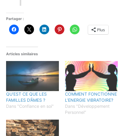
Partager :
Plus
Articles similaires
QU’EST CE QUE LES
COMMENT FONCTIONNE
FAMILLES D’ÂMES ?
L’ENERGIE VIBRATOIRE?
Dans "Confiance en soi"
Dans "Développement
Personnel"