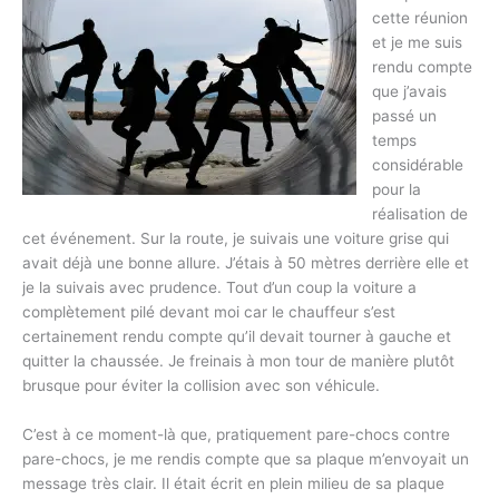
cette réunion
et je me suis
rendu compte
que j’avais
passé un
temps
considérable
pour la
réalisation de
cet événement. Sur la route, je suivais une voiture grise qui
avait déjà une bonne allure. J’étais à 50 mètres derrière elle et
je la suivais avec prudence. Tout d’un coup la voiture a
complètement pilé devant moi car le chauffeur s’est
certainement rendu compte qu’il devait tourner à gauche et
quitter la chaussée. Je freinais à mon tour de manière plutôt
brusque pour éviter la collision avec son véhicule.
C’est à ce moment-là que, pratiquement pare-chocs contre
pare-chocs, je me rendis compte que sa plaque m’envoyait un
message très clair. Il était écrit en plein milieu de sa plaque