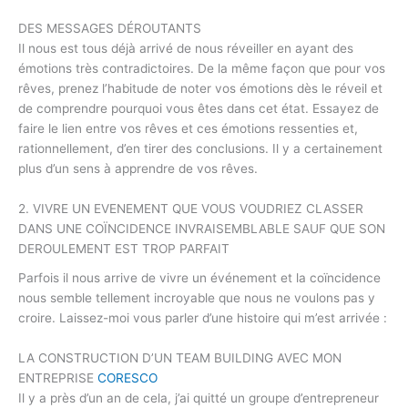
DES MESSAGES DÉROUTANTS
Il nous est tous déjà arrivé de nous réveiller en ayant des
émotions très contradictoires. De la même façon que pour vos
rêves, prenez l’habitude de noter vos émotions dès le réveil et
de comprendre pourquoi vous êtes dans cet état. Essayez de
faire le lien entre vos rêves et ces émotions ressenties et,
rationnellement, d’en tirer des conclusions. Il y a certainement
plus d’un sens à apprendre de vos rêves.
2. VIVRE UN EVENEMENT QUE VOUS VOUDRIEZ CLASSER
DANS UNE COÏNCIDENCE INVRAISEMBLABLE SAUF QUE SON
DEROULEMENT EST TROP PARFAIT
Parfois il nous arrive de vivre un événement et la coïncidence
nous semble tellement incroyable que nous ne voulons pas y
croire. Laissez-moi vous parler d’une histoire qui m’est arrivée :
LA CONSTRUCTION D’UN TEAM BUILDING AVEC MON
ENTREPRISE
CORESCO
Il y a près d’un an de cela, j’ai quitté un groupe d’entrepreneur