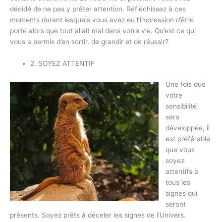
décidé de ne pas y prêter attention. Réfléchissez à ces
moments durant lesquels vous avez eu l’impression d’être
porté alors que tout allait mal dans votre vie. Qu’est ce qui
vous a permis d’en sortir, de grandir et de réussir?
2. SOYEZ ATTENTIF
Une fois que
votre
sensibilité
sera
développée, il
est préférable
que vous
soyez
attentifs à
tous les
signes qui
seront
présents. Soyez prêts à déceler les signes de l’Univers.