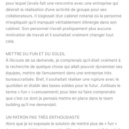
pour lequel j’avais fait une rencontre avec une entreprise qui
désirait la réalisation d’une activité de groupe pour ses
collaborateurs. Il s’agissait d’un cabinet notarial où la personne
m’expliquait qu’il manquait véritablement d’énergie dans son
cabinet. Son personnel n’avait pratiquement plus aucune
motivation de travail et il souhaitait vraiment changer tout
cela.
METTRE DU FUN ET DU SOLEIL
À l’écoute de sa demande, je comprenais qu’il était vraiment à
la recherche de quelque chose qui allait pouvoir dynamiser ses
équipes, mettre de l’amusement dans une entreprise très
bureaucratisée. Bref, il souhaitait réaliser une rupture avec le
quotidien et établir des bases solides pour le futur. J’utilisais le
terme « fun » (=amusement) pour bien lui faire comprendre
que c’est ce dont je pensais mettre en place dans le team
building qu’il me demandait.
UN PATRON PAS TRÈS ENTHOUSIASTE
Alors que je lui exposais la solution de mettre plus de « fun »