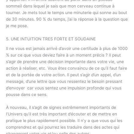
sommeil dans lequel je sais que mon cerveau continue à
tourner. Je mets tout le temps une minuterie qui sonne au bout
de 30 minutes. 90 % du temps, j’ai la réponse à la question que
je me pose.
5. UNE INTUITION TRES FORTE ET SOUDAINE
Il ne vous est jamais arrivé d’avoir une certitude à plus de 1000
% sur ce que vous deviez faire à un moment précis ? Il peut
s’agir de prendre une décision importante dans votre vie, une
action à réaliser, etc. Vous êtes convaincu de ce qu’il faut faire
et de la portée de votre action. Il peut s’agir d’un appel, d’un
message, d’une lettre que vous ressentez le besoin pressant
d’envoyer car vous sentez une impulsion profonde qui vous
pousse dans ce sens.
À nouveau, il s’agit de signes extrêmement importants de
l’Univers qu’il est très important d’écouter et de mettre en
pratique le plus rapidement possible. Il n’y a que vous qui les
comprendrez et qui pourrez les traduire dans des actes qui
changeront votre vie et/ou celle des autres.