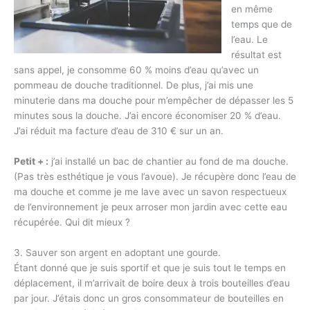
en même
temps que de
l’eau. Le
résultat est
sans appel, je consomme 60 % moins d’eau qu’avec un
pommeau de douche traditionnel. De plus, j’ai mis une
minuterie dans ma douche pour m’empêcher de dépasser les 5
minutes sous la douche. J’ai encore économiser 20 % d’eau.
J’ai réduit ma facture d’eau de 310 € sur un an.
Petit + :
j’ai installé un bac de chantier au fond de ma douche.
(Pas très esthétique je vous l’avoue). Je récupère donc l’eau de
ma douche et comme je me lave avec un savon respectueux
de l’environnement je peux arroser mon jardin avec cette eau
récupérée. Qui dit mieux ?
3. Sauver son argent en adoptant une gourde.
Étant donné que je suis sportif et que je suis tout le temps en
déplacement, il m’arrivait de boire deux à trois bouteilles d’eau
par jour. J’étais donc un gros consommateur de bouteilles en