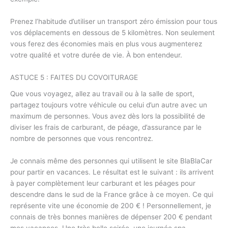
Prenez l’habitude d’utiliser un transport zéro émission pour tous
vos déplacements en dessous de 5 kilomètres. Non seulement
vous ferez des économies mais en plus vous augmenterez
votre qualité et votre durée de vie. À bon entendeur.
ASTUCE 5 : FAITES DU COVOITURAGE
Que vous voyagez, allez au travail ou à la salle de sport,
partagez toujours votre véhicule ou celui d’un autre avec un
maximum de personnes. Vous avez dès lors la possibilité de
diviser les frais de carburant, de péage, d’assurance par le
nombre de personnes que vous rencontrez.
Je connais même des personnes qui utilisent le site BlaBlaCar
pour partir en vacances. Le résultat est le suivant : ils arrivent
à payer complètement leur carburant et les péages pour
descendre dans le sud de la France grâce à ce moyen. Ce qui
représente vite une économie de 200 € ! Personnellement, je
connais de très bonnes manières de dépenser 200 € pendant
mes vacances. Une très belle soirée, une journée spa,