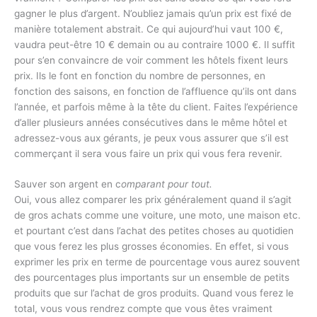
gagner le plus d’argent. N’oubliez jamais qu’un prix est fixé de
manière totalement abstrait. Ce qui aujourd’hui vaut 100 €,
vaudra peut-être 10 € demain ou au contraire 1000 €. Il suffit
pour s’en convaincre de voir comment les hôtels fixent leurs
prix. Ils le font en fonction du nombre de personnes, en
fonction des saisons, en fonction de l’affluence qu’ils ont dans
l’année, et parfois même à la tête du client. Faites l’expérience
d’aller plusieurs années consécutives dans le même hôtel et
adressez-vous aux gérants, je peux vous assurer que s’il est
commerçant il sera vous faire un prix qui vous fera revenir.
Sauver son argent en c
omparant pour tout.
Oui, vous allez comparer les prix généralement quand il s’agit
de gros achats comme une voiture, une moto, une maison etc.
et pourtant c’est dans l’achat des petites choses au quotidien
que vous ferez les plus grosses économies. En effet, si vous
exprimer les prix en terme de pourcentage vous aurez souvent
des pourcentages plus importants sur un ensemble de petits
produits que sur l’achat de gros produits. Quand vous ferez le
total, vous vous rendrez compte que vous êtes vraiment