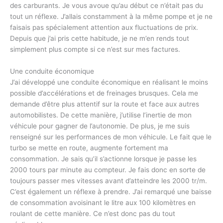
des carburants. Je vous avoue qu’au début ce n’était pas du
tout un réflexe. J’allais constamment à la même pompe et je ne
faisais pas spécialement attention aux fluctuations de prix.
Depuis que j’ai pris cette habitude, je ne m’en rends tout
simplement plus compte si ce n’est sur mes factures.
Une conduite économique
J’ai développé une conduite économique en réalisant le moins
possible d’accélérations et de freinages brusques. Cela me
demande d’être plus attentif sur la route et face aux autres
automobilistes. De cette manière, j’utilise l’inertie de mon
véhicule pour gagner de l’autonomie. De plus, je me suis
renseigné sur les performances de mon véhicule. Le fait que le
turbo se mette en route, augmente fortement ma
consommation. Je sais qu’il s’actionne lorsque je passe les
2000 tours par minute au compteur. Je fais donc en sorte de
toujours passer mes vitesses avant d’atteindre les 2000 tr/m.
C’est également un réflexe à prendre. J’ai remarqué une baisse
de consommation avoisinant le litre aux 100 kilomètres en
roulant de cette manière. Ce n’est donc pas du tout