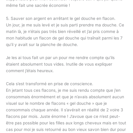
même fait une sacrée économie !
5. Sauver son argent en arrêtant le gel douche en flacon.
Un jour, je me suis levé et je suis parti prendre ma douche. Ce
matin là, je n’étais pas très bien réveillé et j’ai pris comme à
mon habitude un flacon de gel douche qui traînait parmi les 7
qu’il y avait sur la planche de douche.
Je les ai tous fait un par un pour me rendre compte qu’ils
étaient absolument tous vides. Inutile de vous expliquer
comment j’étais heureux.
Cela s’est transformé en prise de conscience.
En jetant tous ces flacons, je me suis rendu compte que j’en
consommais énormément et que je n’avais absolument aucun
visuel sur le nombre de flacons « gel douche » que je
consommais chaque année. Il s’avérait en réalité de 2 voire 3
flacons par mois. Juste énorme ! J’avoue que ce n’est peut-
être pas possible pour les filles aux longs cheveux mais en tout
cas pour moi je suis retourné au bon vieux savon bien dur pour