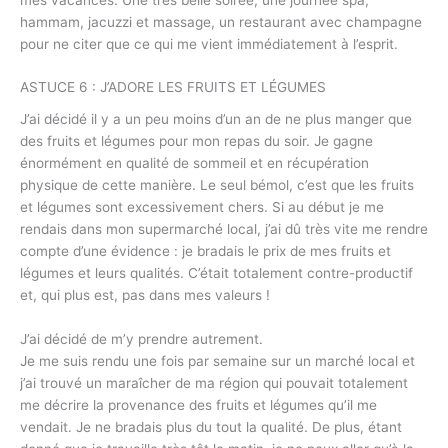
hammam, jacuzzi et massage, un restaurant avec champagne
pour ne citer que ce qui me vient immédiatement à l’esprit.
ASTUCE 6 : J’ADORE LES FRUITS ET LÉGUMES
J’ai décidé il y a un peu moins d’un an de ne plus manger que
des fruits et légumes pour mon repas du soir. Je gagne
énormément en qualité de sommeil et en récupération
physique de cette manière. Le seul bémol, c’est que les fruits
et légumes sont excessivement chers. Si au début je me
rendais dans mon supermarché local, j’ai dû très vite me rendre
compte d’une évidence : je bradais le prix de mes fruits et
légumes et leurs qualités. C’était totalement contre-productif
et, qui plus est, pas dans mes valeurs !
J’ai décidé de m’y prendre autrement.
Je me suis rendu une fois par semaine sur un marché local et
j’ai trouvé un maraîcher de ma région qui pouvait totalement
me décrire la provenance des fruits et légumes qu’il me
vendait. Je ne bradais plus du tout la qualité. De plus, étant