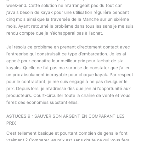
week-end. Cette solution ne m’arrangeait pas du tout car
j’avais besoin de kayak pour une utilisation régulière pendant
cinq mois ainsi que la traversée de la Manche sur un sixième
mois. Ayant retourné le problème dans tous les sens je me suis
rendu compte que je n’échapperai pas à l’achat.
J’ai résolu ce problème en prenant directement contact avec
l’entreprise qui construisait ce type d’embarcation. Je les ai
appelé pour connaître leur meilleur prix pour l’achat de six
kayaks. Quelle ne fut pas ma surprise de constater que j’ai eu
un prix absolument incroyable pour chaque kayak. Par respect
pour le contractant, je me suis engagé à ne pas divulguer le
prix. Depuis lors, je m’adresse dès que j’en ai l’opportunité aux
producteurs. Court-circuiter toute la chaîne de vente et vous
ferez des économies substantielles.
ASTUCES 9 : SAUVER SON ARGENT EN COMPARANT LES
PRIX
C’est tellement basique et pourtant combien de gens le font
vraiment ? Comparer les prix est sans doute ce qui vous fera