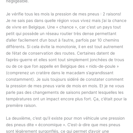
négligeable.
Je vérifie tous les mois la pression de mes pneus : 2 raisons!
Je ne sais pas dans quelle région vous vivez mais j’ai la chance
de vivre en Belgique. Une « chance », car c’est un pays tout
petit qui possède un réseau routier très dense permettant
d’aller facilement d’un bout à l’autre, parfois par 10 chemins
différents. Si cela évite la monotonie, il en est tout autrement
de l’état de conservation des routes. Certaines datent de
l’après-guerre et elles sont tout simplement jonchées de trous
ou de ce que l’on appelle en Belgique des « nids-de-poule »
(comprenez un cratère dans le macadam s’agrandissant
constamment). Je suis toujours sidéré de constater comment
la pression de mes pneus varie de mois en mois. Et je ne vous
parle pas des changements de saisons pendant lesquelles les
températures ont un impact encore plus fort. Ça, c’était pour la
première raison.
La deuxième, c’est qu’il existe pour mon véhicule une pression
des pneus dite « économique ». C’est-à-dire que mes pneus
sont légèrement surgonflés, ce qui permet d’avoir une