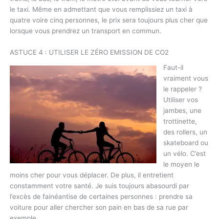
le taxi. Même en admettant que vous remplissiez un taxi à
quatre voire cinq personnes, le prix sera toujours plus cher que
lorsque vous prendrez un transport en commun.
ASTUCE 4 : UTILISER LE ZÉRO EMISSION DE CO2
Faut-il
vraiment vous
le rappeler ?
Utiliser vos
jambes, une
trottinette,
des rollers, un
skateboard ou
un vélo. C’est
le moyen le
moins cher pour vous déplacer. De plus, il entretient
constamment votre santé. Je suis toujours abasourdi par
l’excès de fainéantise de certaines personnes : prendre sa
voiture pour aller chercher son pain en bas de sa rue par
exemple.