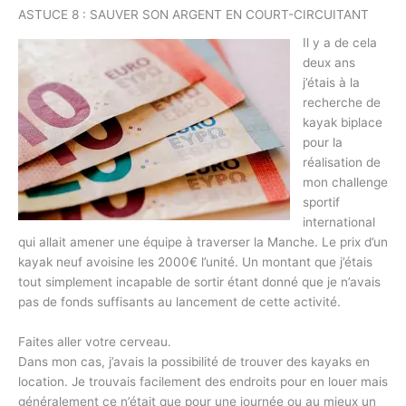
ASTUCE 8 : SAUVER SON ARGENT EN COURT-CIRCUITANT
Il y a de cela
deux ans
j’étais à la
recherche de
kayak biplace
pour la
réalisation de
mon challenge
sportif
international
qui allait amener une équipe à traverser la Manche. Le prix d’un
kayak neuf avoisine les 2000€ l’unité. Un montant que j’étais
tout simplement incapable de sortir étant donné que je n’avais
pas de fonds suffisants au lancement de cette activité.
Faites aller votre cerveau.
Dans mon cas, j’avais la possibilité de trouver des kayaks en
location. Je trouvais facilement des endroits pour en louer mais
généralement ce n’était que pour une journée ou au mieux un