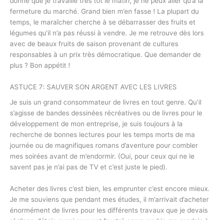
donné que je travaille très tôt le matin, je ne peux aller qu’à la
fermeture du marché. Grand bien m’en fasse ! La plupart du
temps, le maraîcher cherche à se débarrasser des fruits et
légumes qu’il n’a pas réussi à vendre. Je me retrouve dès lors
avec de beaux fruits de saison provenant de cultures
responsables à un prix très démocratique. Que demander de
plus ? Bon appétit !
ASTUCE 7: SAUVER SON ARGENT AVEC LES LIVRES
Je suis un grand consommateur de livres en tout genre. Qu’il
s’agisse de bandes dessinées récréatives ou de livres pour le
développement de mon entreprise, je suis toujours à la
recherche de bonnes lectures pour les temps morts de ma
journée ou de magnifiques romans d’aventure pour combler
mes soirées avant de m’endormir. (Oui, pour ceux qui ne le
savent pas je n’ai pas de TV et c’est juste le pied).
Acheter des livres c’est bien, les emprunter c’est encore mieux.
Je me souviens que pendant mes études, il m’arrivait d’acheter
énormément de livres pour les différents travaux que je devais