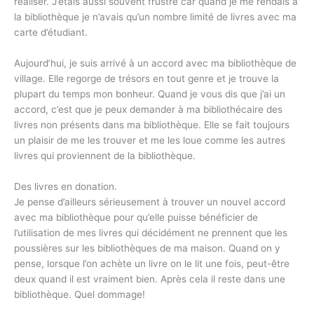
réaliser. J’étais aussi souvent frustré car quand je me rendais à
la bibliothèque je n’avais qu’un nombre limité de livres avec ma
carte d’étudiant.
Aujourd’hui, je suis arrivé à un accord avec ma bibliothèque de
village. Elle regorge de trésors en tout genre et je trouve la
plupart du temps mon bonheur. Quand je vous dis que j’ai un
accord, c’est que je peux demander à ma bibliothécaire des
livres non présents dans ma bibliothèque. Elle se fait toujours
un plaisir de me les trouver et me les loue comme les autres
livres qui proviennent de la bibliothèque.
Des livres en donation.
Je pense d’ailleurs sérieusement à trouver un nouvel accord
avec ma bibliothèque pour qu’elle puisse bénéficier de
l’utilisation de mes livres qui décidément ne prennent que les
poussières sur les bibliothèques de ma maison. Quand on y
pense, lorsque l’on achète un livre on le lit une fois, peut-être
deux quand il est vraiment bien. Après cela il reste dans une
bibliothèque. Quel dommage!