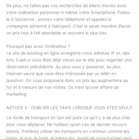
De plus, ne faites pas vos recherches de billets d’avion avec
votre ordinateur personnel ni même votre Smartphone. Faites-
le à l’ancienne : prenez votre téléphone et appelez la
compagnie aérienne à l’aéroport. C’est la seule manière d’avoir
un prix tout à fait abordable et souvent le plus bas.
Pourquoi pas avec l’ordinateur ?
Le site de booking en ligne enregistre votre adresse IP et, dès
lors, il sait si vous êtes déjà venus sur le site pour regarder une
réservation précédente. Au plus vous y passerez, au plus
Internet saura que vous êtes intéressés par un billet en
question. On vous proposera donc un prix qui augmentera au
fur et à mesure de vos visites. Ce n’est qu’une affaire de
marketing.
ASTUCE 3 : OUBLIER LES TAXIS LORSQUE VOUS ETES SEULS
Le mode de transport en taxi est juste ce qu’il y a de plus cher
pour vous déplacer. Ne l’utilisez qu’en cas de dernier recours
absolu. Préférez utiliser les transports en commun comme les
trains, le bus, le tram, le métro etc. avant de vous tourner vers