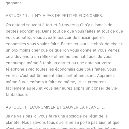
gagnant.
ASTUCE 10 : IL N’Y A PAS DE PETITES ECONOMIES.
On entend souvent à tort et à travers qu’il n’y a jamais de
petites économies. Dans tout ce que vous faites et tout ce que
vous achetez, vous avez le pouvoir de choisir quelles
économies vous voulez faire. Faites toujours le choix de choisir
un prix moins cher que ce que l’on vous donne et vous verrez,
cela deviendra un réflexe et même une habitude. Je vous
encourage même à tenir un carnet ou une note sur votre
téléphone avec toutes les économies que vous faites. Vous
verrez, c’est extrêmement stimulant et amusant. Apprenez
même à vos enfants à faire de même, ils se prendront
facilement au jeu et vous leur aurez appris un conseil de vie
fantastique.
ASTUCE 11 : ÉCONOMISER ET SAUVER LA PLANÈTE.
Je ne vais pas ici vous faire une apologie de l’état de la
planète. Nous savons tous qu’elle ne se porte pas bien et que
c’est notre avenir que nous sommes occupés d’hypothéquer.