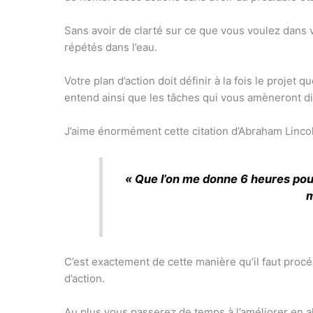
Sans avoir de clarté sur ce que vous voulez dans 
répétés dans l’eau.
Votre plan d’action doit définir à la fois le projet 
entend ainsi que les tâches qui vous amèneront dir
J’aime énormément cette citation d’Abraham Lincol
« Que l’on me donne 6 heures pour
m
C’est exactement de cette manière qu’il faut procé
d’action.
Au plus vous passerez de temps à l’améliorer en all