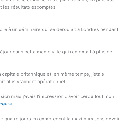
t les résultats escomptés.
endre à un séminaire qui se déroulait à Londres pendant
séjour dans cette même ville qui remontait à plus de
a capitale britannique et, en même temps, j’étais
oit plus vraiment opérationnel.
on mais j’avais l’impression d’avoir perdu tout mon
peare
.
 de quatre jours en comprenant le maximum sans devoir