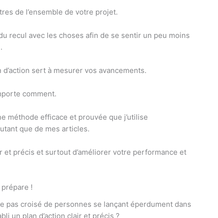
tres de l’ensemble de votre projet.
 du recul avec les choses afin de se sentir un peu moins
.
n d’action sert à mesurer vos avancements.
importe comment.
e méthode efficace et prouvée que j’utilise
utant que de mes articles.
ir et précis et surtout d’améliorer votre performance et
 prépare !
i-je pas croisé de personnes se lançant éperdument dans
i un plan d’action clair et précis ?