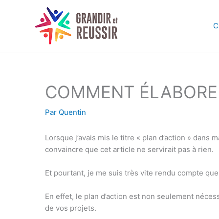
Aller
au
C
contenu
COMMENT ÉLABORER
Par
Quentin
Lorsque j’avais mis le titre « plan d’action » dans ma
convaincre que cet article ne servirait pas à rien.
Et pourtant, je me suis très vite rendu compte que 
En effet, le plan d’action est non seulement néces
de vos projets.