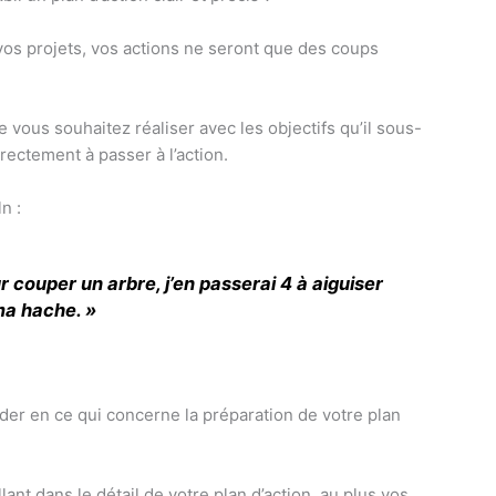
vos projets, vos actions ne seront que des coups
que vous souhaitez réaliser avec les objectifs qu’il sous-
ectement à passer à l’action.
n :
 couper un arbre, j’en passerai 4 à aiguiser
a hache. »
der en ce qui concerne la préparation de votre plan
ant dans le détail de votre plan d’action, au plus vos