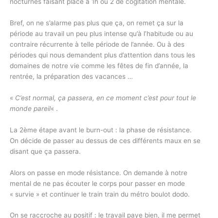
nocturnes faisant place à 1h ou 2 de cogitation mentale.
Bref, on ne s’alarme pas plus que ça, on remet ça sur la
période au travail un peu plus intense qu’à l’habitude ou au
contraire récurrente à telle période de l’année. Ou à des
périodes qui nous demandent plus d’attention dans tous les
domaines de notre vie comme les fêtes de fin d’année, la
rentrée, la préparation des vacances …
«
C’est normal, ça passera, en ce moment c’est pour tout le
monde pareil
« .
La 2ème étape avant le burn-out : la phase de résistance.
On décide de passer au dessus de ces différents maux en se
disant que ça passera.
Alors on passe en mode résistance. On demande à notre
mental de ne pas écouter le corps pour passer en mode
« survie » et continuer le train train du métro boulot dodo.
On se raccroche au positif : le travail paye bien, il me permet