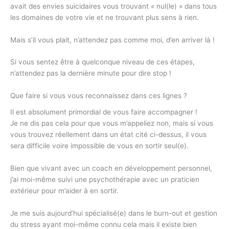
avait des envies suicidaires vous trouvant « nul(le) » dans tous
les domaines de votre vie et ne trouvant plus sens à rien.
Mais s’il vous plait, n’attendez pas comme moi, d’en arriver là !
Si vous sentez être à quelconque niveau de ces étapes,
n’attendez pas la dernière minute pour dire stop !
Que faire si vous vous reconnaissez dans ces lignes ?
Il est absolument primordial de vous faire accompagner !
Je ne dis pas cela pour que vous m’appeliez non, mais si vous
vous trouvez réellement dans un état cité ci-dessus, il vous
sera difficile voire impossible de vous en sortir seul(e).
Bien que vivant avec un coach en développement personnel,
j’ai moi-même suivi une psychothérapie avec un praticien
extérieur pour m’aider à en sortir.
Je me suis aujourd’hui spécialisé(e) dans le burn-out et gestion
du stress ayant moi-même connu cela mais il existe bien