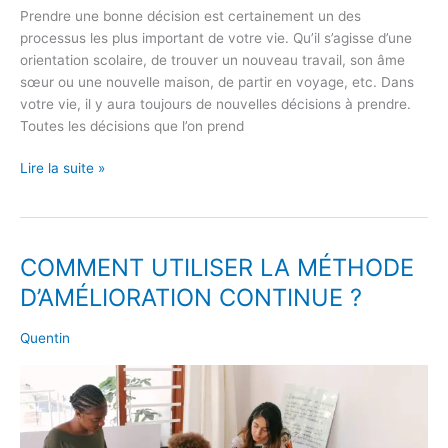
Prendre une bonne décision est certainement un des
processus les plus important de votre vie. Qu’il s’agisse d’une
orientation scolaire, de trouver un nouveau travail, son âme
sœur ou une nouvelle maison, de partir en voyage, etc. Dans
votre vie, il y aura toujours de nouvelles décisions à prendre.
Toutes les décisions que l’on prend
Lire la suite »
COMMENT UTILISER LA MÉTHODE
COMMENT
UTILISER
D’AMÉLIORATION CONTINUE ?
LA
MÉTHODE
Quentin
D’AMÉLIORATION
CONTINUE
?