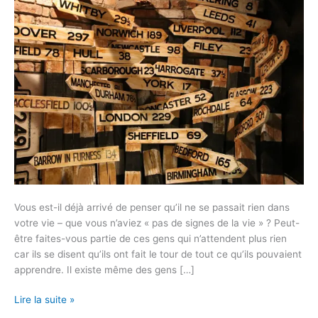
LA
VIE
Vous est-il déjà arrivé de penser qu’il ne se passait rien dans
votre vie – que vous n’aviez « pas de signes de la vie » ? Peut-
être faites-vous partie de ces gens qui n’attendent plus rien
car ils se disent qu’ils ont fait le tour de tout ce qu’ils pouvaient
apprendre. Il existe même des gens […]
Lire la suite »