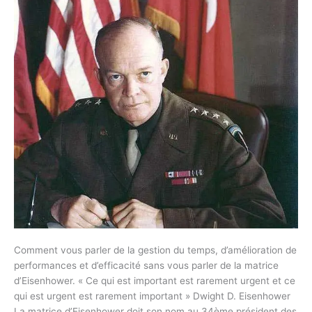
Comment vous parler de la gestion du temps, d’amélioration de
performances et d’efficacité sans vous parler de la matrice
d’Eisenhower. « Ce qui est important est rarement urgent et ce
qui est urgent est rarement important » Dwight D. Eisenhower
La matrice d’Eisenhower doit son nom au 34ème président des