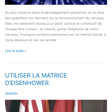
Au plus j’avance dans le développement personnel, et au plus
des questions me viennent sur le fonctionnement du cerveau.
Elles me ramènent toutes à un point central et constitutif de
chaque être humain : le mental, partie intégrante de notre
cerveau. Pourquoi certaines personnes ont un mental d’acier à
toute épreuve et rien ne semble
Lire la suite »
UTILISER LA MATRICE
UTILISER
LA
D’EISENHOWER
MATRICE
D’EISENHOWER
Quentin