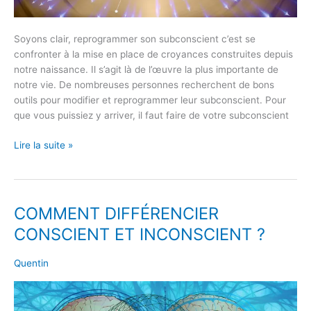
Soyons clair, reprogrammer son subconscient c’est se
confronter à la mise en place de croyances construites depuis
notre naissance. Il s’agit là de l’œuvre la plus importante de
notre vie. De nombreuses personnes recherchent de bons
outils pour modifier et reprogrammer leur subconscient. Pour
que vous puissiez y arriver, il faut faire de votre subconscient
Lire la suite »
COMMENT DIFFÉRENCIER
COMMENT
DIFFÉRENCIER
CONSCIENT ET INCONSCIENT ?
CONSCIENT
ET
Quentin
INCONSCIENT
?