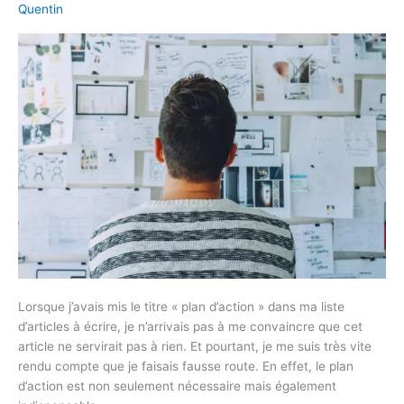
PLAN
Quentin
D’ACTION
?
Lorsque j’avais mis le titre « plan d’action » dans ma liste
d’articles à écrire, je n’arrivais pas à me convaincre que cet
article ne servirait pas à rien. Et pourtant, je me suis très vite
rendu compte que je faisais fausse route. En effet, le plan
d’action est non seulement nécessaire mais également