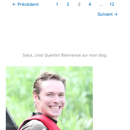
←
Précédent
1
2
3
4
…
12
Suivant
→
Salut, c’est Quentin! Bienvenue sur mon blog.