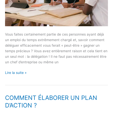
Vous faites certainement partie de ces personnes ayant déjà
un emploi du temps extrêmement chargé et, savoir comment
déléguer efficacement vous ferait « peut-être » gagner un
temps précieux ? Vous avez entièrement raison et cela tient en
un seul mot : la délégation ! Il ne faut pas nécessairement être
un chef d’entreprise ou même un
Lire la suite »
COMMENT ÉLABORER UN PLAN
COMMENT
ÉLABORER
D’ACTION ?
UN